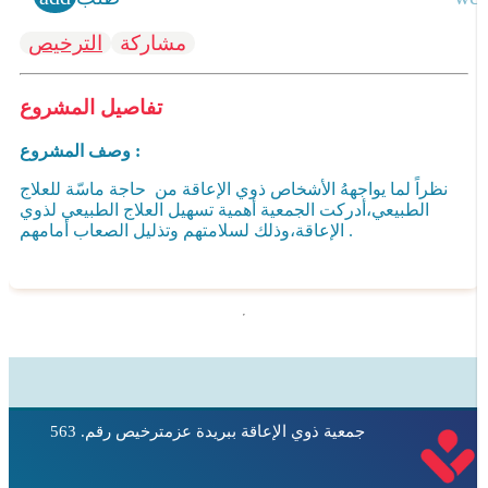
مشاركة
الترخيص
تفاصيل المشروع
وصف المشروع :
نظراً لما يواجههُ الأشخاص ذوي الإعاقة من
حاجة ماسّة للعلاج
الطبيعي
،أدركت الجمعية أهمية
تسهيل العلاج الطبيعي لذوي
،وذلك لسلامتهم وتذليل الصعاب أمامهم .
الإعاقة
جمعية ذوي الإعاقة ببريدة عزم
ترخيص رقم. 563