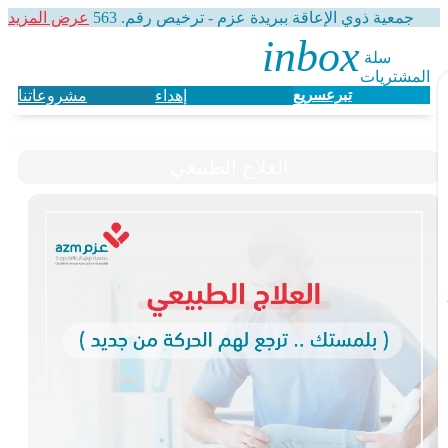
جمعية ذوي الإعاقة ببريدة عزم - ترخيص رقم. 563
عرض المزيد
سلة 
المشتريات
تبرع
سريع
إهداء
مشروعاتنا
العلاج الطبيعي