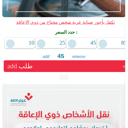
تكفل بأجور صيانة عربة شخص محتاج من ذوي الإعاقة
حدد السعر :
10
25
45
85
add
remove
طلب