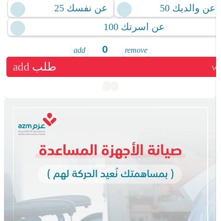
عن والديك 50
عن نفسك 25
عن اسرتك 100
add
remove
طلب