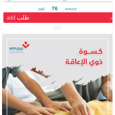
add
remove
طلب