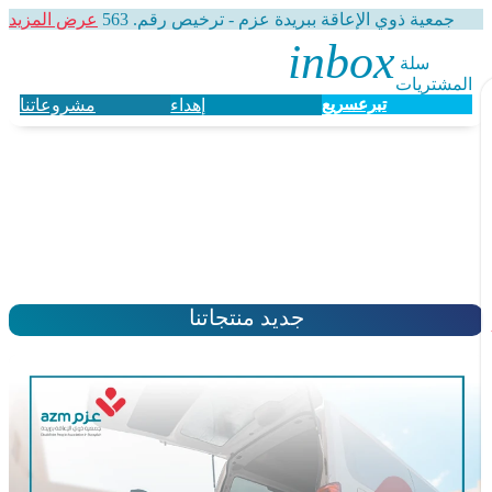
جمعية ذوي الإعاقة ببريدة عزم - ترخيص رقم. 563
عرض المزيد
سلة 
المشتريات
تبرع
سريع
إهداء
مشروعاتنا
جديد منتجاتنا