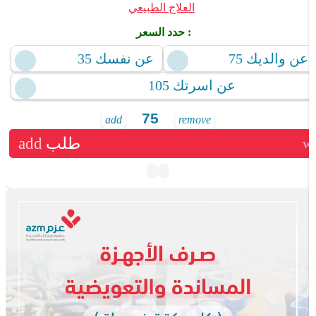
العلاج الطبيعي
حدد السعر :
75 عن والديك
35 عن نفسك
105 عن اسرتك
add
remove
طلب