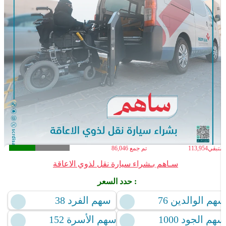
لمتبقي
113,954
تم جمع
86,046
سـاهم بـشراء سيارة نقل لذوي الاعاقة
حدد السعر :
سهم الوالدين 76
سهم الفرد 38
سهم الجود 1000
سهم الأسرة 152